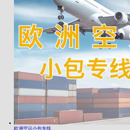
欧洲空运小包专线